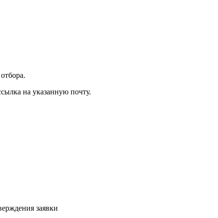
отбора.
ссылка на указанную почту.
верждения заявки