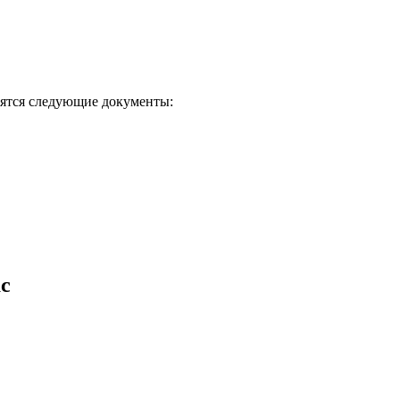
бятся следующие документы:
с