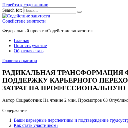
Перейти к содержанию
Search for:
Содействие занятости
Федеральный проект «Содействие занятости»
Главная
Принять участие
Обратная связь
Главная страница
РАДИКАЛЬНАЯ ТРАНСФОРМАЦИЯ 
ПОДДЕРЖКУ КАРЬЕРНОГО ПЕРЕХО
ЗАТРАТ НА ПРОФЕССИОНАЛЬНУЮ
Автор
Соцработник
На чтение
2 мин.
Просмотров
63
Опублик
Содержание
Ваши карьерные перспективы и подтверждение трудоустр
Как стать участником?