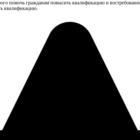
рого помочь гражданам повысить квалификацию и востребованно
ть квалификацию.