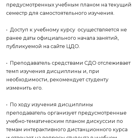
предусмотренных учебным планом на текущий
семестр для самостоятельного изучения.
• Доступ к учебному курсу осуществляется не
ранее даты официального начала занятий,
публикуемой на сайте ЦДО.
• Преподаватель средствами СДО отслеживает
темп изучения дисциплины и, при
необходимости, рекомендует студенту
изменить его.
• По ходу изучения дисциплины
преподаватель организует предусмотренные
учебно-тематическим планом дискуссии по
темам интерактивного дистанционного курса
и отвечает на вопросы студента в учебном