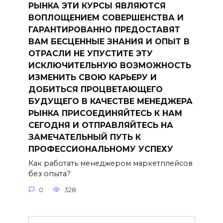
РЫНКА ЭТИ КУРСЫ ЯВЛЯЮТСЯ
ВОПЛОЩЕНИЕМ СОВЕРШЕНСТВА И
ГАРАНТИРОВАННО ПРЕДОСТАВЯТ
ВАМ БЕСЦЕННЫЕ ЗНАНИЯ И ОПЫТ В
ОТРАСЛИ НЕ УПУСТИТЕ ЭТУ
ИСКЛЮЧИТЕЛЬНУЮ ВОЗМОЖНОСТЬ
ИЗМЕНИТЬ СВОЮ КАРЬЕРУ И
ДОБИТЬСЯ ПРОЦВЕТАЮЩЕГО
БУДУЩЕГО В КАЧЕСТВЕ МЕНЕДЖЕРА
РЫНКА ПРИСОЕДИНЯЙТЕСЬ К НАМ
СЕГОДНЯ И ОТПРАВЛЯЙТЕСЬ НА
ЗАМЕЧАТЕЛЬНЫЙ ПУТЬ К
ПРОФЕССИОНАЛЬНОМУ УСПЕХУ
Как работать менеджером маркетплейсов
без опыта?
0
328