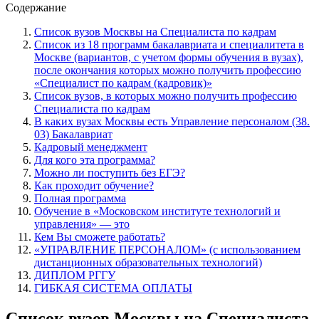
Содержание
Список вузов Москвы на Специалиста по кадрам
Список из 18 программ бакалавриата и специалитета в
Москве (вариантов, с учетом формы обучения в вузах),
после окончания которых можно получить профессию
«Специалист по кадрам (кадровик)»
Список вузов, в которых можно получить профессию
Специалиста по кадрам
В каких вузах Москвы есть Управление персоналом (38.
03) Бакалавриат
Кадровый менеджмент
Для кого эта программа?
Можно ли поступить без ЕГЭ?
Как проходит обучение?
Полная программа
Обучение в «Московском институте технологий и
управления» — это
Кем Вы сможете работать?
«УПРАВЛЕНИЕ ПЕРСОНАЛОМ» (с использованием
дистанционных образовательных технологий)
ДИПЛОМ РГГУ
ГИБКАЯ СИСТЕМА ОПЛАТЫ
Список вузов Москвы на Специалиста