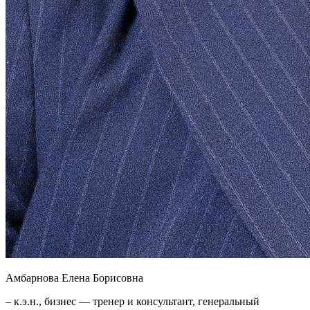
Амбарнова Елена Борисовна
– к.э.н., бизнес — тренер и консультант, генеральный