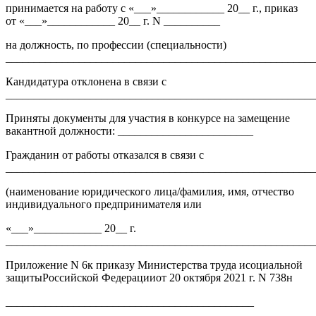
принимается на работу с «___»____________ 20__ г., приказ
от «___»____________ 20__ г. N __________
на должность, по профессии (специальности)
_______________________________________________________
Кандидатура отклонена в связи с
_______________________________________________________
Приняты документы для участия в конкурсе на замещение
вакантной должности: ________________________
Гражданин от работы отказался в связи с
_______________________________________________________
(наименование юридического лица/фамилия, имя, отчество
индивидуального предпринимателя или
«___»____________ 20__ г.
_______________________________________________________
Приложение N 6к приказу Министерства труда исоциальной
защитыРоссийской Федерацииот 20 октября 2021 г. N 738н
____________________________________________
_____________________________________________