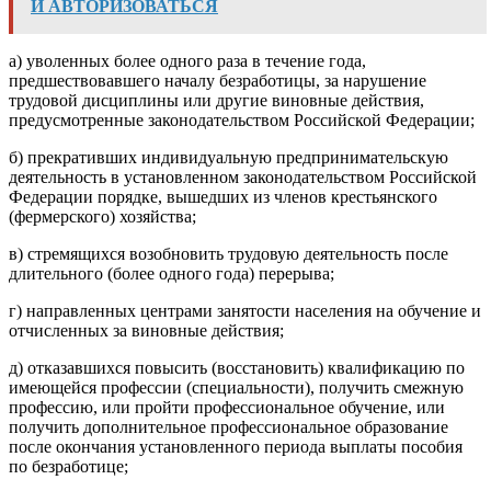
И АВТОРИЗОВАТЬСЯ
а) уволенных более одного раза в течение года,
предшествовавшего началу безработицы, за нарушение
трудовой дисциплины или другие виновные действия,
предусмотренные законодательством Российской Федерации;
б) прекративших индивидуальную предпринимательскую
деятельность в установленном законодательством Российской
Федерации порядке, вышедших из членов крестьянского
(фермерского) хозяйства;
в) стремящихся возобновить трудовую деятельность после
длительного (более одного года) перерыва;
г) направленных центрами занятости населения на обучение и
отчисленных за виновные действия;
д) отказавшихся повысить (восстановить) квалификацию по
имеющейся профессии (специальности), получить смежную
профессию, или пройти профессиональное обучение, или
получить дополнительное профессиональное образование
после окончания установленного периода выплаты пособия
по безработице;