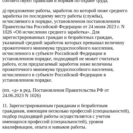
соответствуют правилам и нормам по охране труда;
д) предложение работы, заработок по которой ниже среднего
заработка по последнему месту работы (службы),
исчисляемого в порядке, установленном постановлением
Правительства Российской Федерации от 24 июня 2023 г. N
1026 «Об исчислении среднего заработка». Для
зарегистрированных граждан и безработных граждан,
указанный средний заработок которых превышал величину
прожиточного минимума трудоспособного населения,
исчисленного в субъекте Российской Федерации в
установленном порядке, подходящей не может считаться
работа, если предлагаемый заработок ниже величины
прожиточного минимума трудоспособного населения,
исчисленного в субъекте Российской Федерации в
установленном порядке.
(пп. «д» в ред. Постановления Правительства РФ от
24.06.2023 N 1026)
11. Зарегистрированным гражданам и безработным
гражданам, имеющим несколько профессий (специальностей),
подбор подходящей работы осуществляется с учетом
имеющихся профессий (специальностей), уровня
квалификации, опыта и навыков работы.