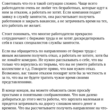
Советовать что-то в такой ситуации сложно. Чаще всего
работодатели очень не любят тех безработных, которые идут к
ним за отказом, а работать не хотят. Если компания подает
заявку в службу занятости, она рассчитывает получить
работников и закрыть вакансии, а не затрачивать время на тех,
кто работать не желает.
Стоит понимать, что многие работодатели прекрасно
сотрудничают с биржами труда и не хотят дискредитировать
себя в глазах специалистов службы занятости.
Если вы обращаетесь по направлению от биржи труда с
явным желанием получить отказ, а работать не хотите, хотя бы
не ломайте комедию. Не нужно рассказывать о себе, что вы
только что вернулись из тюрьмы, что вы не умеете работать в
коллективе и т.д. Говорите прямо, что вам нужен отказ.
Возможно, вас таким отказом поощрят хотя бы за честность и
за то, что вы не будете тратить чужое время своими
представлениями.
В конце концов, вы можете объяснить свою просьбу
простыми и понятными соображениями. Что вам далеко
добираться до этого места работы, что зарплата маленькая и
придется затрачивать на дорогу слишком много денег и
времени. Что вы рассчитываете получить направление на что-