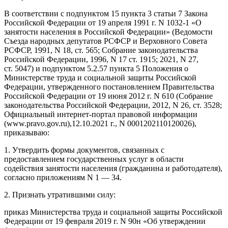
В соответствии с подпунктом 15 пункта 3 статьи 7 Закона
Российской Федерации от 19 апреля 1991 г. N 1032-1 «О
занятости населения в Российской Федерации» (Ведомости
Съезда народных депутатов РСФСР и Верховного Совета
РСФСР, 1991, N 18, ст. 565; Собрание законодательства
Российской Федерации, 1996, N 17 ст. 1915; 2021, N 27,
ст. 5047) и подпунктом 5.2.57 пункта 5 Положения о
Министерстве труда и социальной защиты Российской
Федерации, утвержденного постановлением Правительства
Российской Федерации от 19 июня 2012 г. N 610 (Собрание
законодательства Российской Федерации, 2012, N 26, ст. 3528;
Официальный интернет-портал правовой информации
(www.pravo.gov.ru),12.10.2021 г., N 0001202110120026),
приказываю:
1. Утвердить формы документов, связанных с
предоставлением государственных услуг в области
содействия занятости населения (гражданина и работодателя),
согласно приложениям N 1 — 34.
2. Признать утратившими силу:
приказ Министерства труда и социальной защиты Российской
Федерации от 19 февраля 2019 г. N 90н «Об утверждении