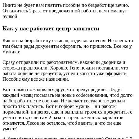
Никто не будет вам платить пособие по безработице вечно.
Откажитесь 2 раза от предложенной работы, вам помашут
ручкой.
Как у нас работает центр занятости
Как он на безработицу вставал, отдельная песня. Не очень-то
там были рады документы оформить, но пришлось. Все же у
мужика:
Сразу отправили по работодателям, вакансии дворника и
сторожа предложили. Хорошо, Гене печати поставили, что
работа больше не требуется, успели кого-то уже оформить.
Пособие ему все же назначили.
Вот только пожаловался друг, что предупредили – будут
каждый месяц посылать на новые собеседования, чтоб долго
на безработице не состоял. Не желает государство деньги
просто так платить. Вот и горюет мужик – ни работы
нормальной, ни денег, еще и выплаты грозятся прекратить, с
учета снять, если сам 2 раза от предложенных вариантов
откажется. Лесов не осталось, чтоб валить, а что он еще
умеет?