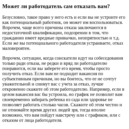
Может ли работодатель сам отказать вам?
Безусловно, такое право у него есть и если вы не устроите его
как потенциальный работник, он может им воспользоваться.
Впрочем, чаще всего причины отказа заключаются в
недостаточной квалификации, подозрении в том, что
гражданин имеет вредные привычки, неопрятностью и т.д.
Если же вы потенциального работодателя устраиваете, отказ
маловероятен.
Впрочем, ситуации, когда соискатели идут на собеседования
только ради отказа, не редки и вряд ли работодателю
понравится, если вы заберете его время, чтобы просто
получить отказ. Если вам не подходит вакансия по
субъективным причинам, но вы боитесь, что ее не сочтут
уважительной и снимут вас с учета за отказ, лучше
откровенно скажите об этом работодателю. Например, если в
целом вакансия вас бы устроила, но график не позволит вам
своевременно забирать ребенка из сада или здоровье не
позволяет работать столько часов. Скажите об этом честно и
не отнимайте время других людей зря, тогда вполне
возможно, что вам пойдут навстречу или с графиком, или с
отказом от лица работодателя.