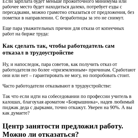
Если зарплата будет меньше прожиточного минимума или
рабочее место будет находиться далеко, потребует езды с
пересадками, можно грамотно отказаться от предложения, без
пометки в направлении. С безработицы за это не снимут.
Еще пара уважительных причин для отказа от копеечных
работ на бирже труда:
Как сделать так, чтобы работодатель сам
отказал в трудоустройстве
Ну, и напоследок, пара советов, как получить отказ от
работодателя по более «приземленным» причинам. Сработают
они или нет – гарантировать не могу, но попробовать стоит.
Часто работодатели отказывают в трудоустройстве:
Так что если идти на собеседовании по профессии учитель в
калошах, благоухая ароматом «Боярышника», надев любимый
пиджак деда с дырками, точно откажут. Уверен на 90%. А вы
как думаете?
Центр занятости предложил работу.
Можно ли отказаться?