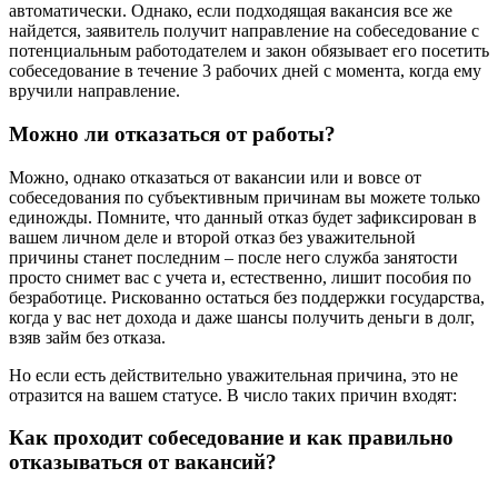
автоматически. Однако, если подходящая вакансия все же
найдется, заявитель получит направление на собеседование с
потенциальным работодателем и закон обязывает его посетить
собеседование в течение 3 рабочих дней с момента, когда ему
вручили направление.
Можно ли отказаться от работы?
Можно, однако отказаться от вакансии или и вовсе от
собеседования по субъективным причинам вы можете только
единожды. Помните, что данный отказ будет зафиксирован в
вашем личном деле и второй отказ без уважительной
причины станет последним – после него служба занятости
просто снимет вас с учета и, естественно, лишит пособия по
безработице. Рискованно остаться без поддержки государства,
когда у вас нет дохода и даже шансы получить деньги в долг,
взяв займ без отказа.
Но если есть действительно уважительная причина, это не
отразится на вашем статусе. В число таких причин входят:
Как проходит собеседование и как правильно
отказываться от вакансий?