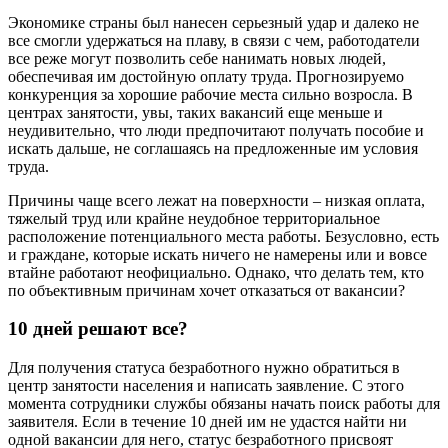
Экономике страны был нанесен серьезный удар и далеко не
все смогли удержаться на плаву, в связи с чем, работодатели
все реже могут позволить себе нанимать новых людей,
обеспечивая им достойную оплату труда. Прогнозируемо
конкуренция за хорошие рабочие места сильно возросла. В
центрах занятости, увы, таких вакансий еще меньше и
неудивительно, что люди предпочитают получать пособие и
искать дальше, не соглашаясь на предложенные им условия
труда.
Причины чаще всего лежат на поверхности – низкая оплата,
тяжелый труд или крайне неудобное территориальное
расположение потенциального места работы. Безусловно, есть
и граждане, которые искать ничего не намерены или и вовсе
втайне работают неофициально. Однако, что делать тем, кто
по объективным причинам хочет отказаться от вакансии?
10 дней решают все?
Для получения статуса безработного нужно обратиться в
центр занятости населения и написать заявление. С этого
момента сотрудники службы обязаны начать поиск работы для
заявителя. Если в течение 10 дней им не удастся найти ни
одной вакансии для него, статус безработного присвоят