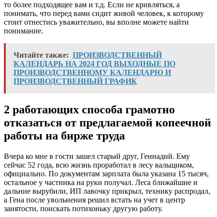
то более подходящее вам и т.д. Если не кривляться, а
понимать, что перед вами сидит живой человек, к которому
стоит отнестись уважительно, вы вполне можете найти
понимание.
Читайте также:
ПРОИЗВОДСТВЕННЫЙ
КАЛЕНДАРЬ НА 2024 ГОД ВЫХОДНЫЕ ПО
ПРОИЗВОДСТВЕННОМУ КАЛЕНДАРЮ И
ПРОИЗВОДСТВЕННЫЙ ГРАФИК
2 работающих способа грамотно
отказаться от предлагаемой копеечной
работы на бирже труда
Вчера ко мне в гости зашел старый друг, Геннадий. Ему
сейчас 52 года, всю жизнь проработал в лесу вальщиком,
официально. По документам зарплата была указана 15 тысяч,
остальное у частника на руки получал. Леса ближайшие и
дальние вырубили, ИП лавочку прикрыл, технику распродал,
а Гена после увольнения решил встать на учет в центр
занятости, поискать потихоньку другую работу.