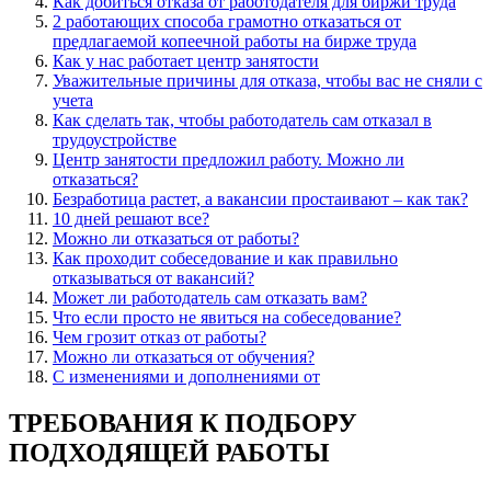
Как добиться отказа от работодателя для биржи труда
2 работающих способа грамотно отказаться от
предлагаемой копеечной работы на бирже труда
Как у нас работает центр занятости
Уважительные причины для отказа, чтобы вас не сняли с
учета
Как сделать так, чтобы работодатель сам отказал в
трудоустройстве
Центр занятости предложил работу. Можно ли
отказаться?
Безработица растет, а вакансии простаивают – как так?
10 дней решают все?
Можно ли отказаться от работы?
Как проходит собеседование и как правильно
отказываться от вакансий?
Может ли работодатель сам отказать вам?
Что если просто не явиться на собеседование?
Чем грозит отказ от работы?
Можно ли отказаться от обучения?
С изменениями и дополнениями от
ТРЕБОВАНИЯ К ПОДБОРУ
ПОДХОДЯЩЕЙ РАБОТЫ