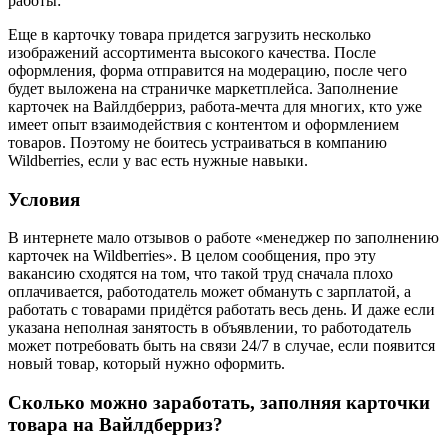
работы:
Еще в карточку товара придется загрузить несколько
изображений ассортимента высокого качества. После
оформления, форма отправится на модерацию, после чего
будет выложена на страничке маркетплейса. Заполнение
карточек на Вайлдберриз, работа-мечта для многих, кто уже
имеет опыт взаимодействия с контентом и оформлением
товаров. Поэтому не боитесь устраиваться в компанию
Wildberries, если у вас есть нужные навыки.
Условия
В интернете мало отзывов о работе «менеджер по заполнению
карточек на Wildberries». В целом сообщения, про эту
вакансию сходятся на том, что такой труд сначала плохо
оплачивается, работодатель может обмануть с зарплатой, а
работать с товарами придётся работать весь день. И даже если
указана неполная занятость в объявлении, то работодатель
может потребовать быть на связи 24/7 в случае, если появится
новый товар, который нужно оформить.
Сколько можно заработать, заполняя карточки
товара на Вайлдберриз?