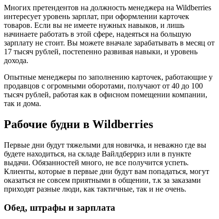
Многих претендентов на должность менеджера на Wildberries
интересует уровень зарплат, при оформлении карточек
товаров. Если вы не имеете нужных навыков, и лишь
начинаете работать в этой сфере, надеяться на большую
зарплату не стоит. Вы можете вначале зарабатывать в месяц от
17 тысяч рублей, постепенно развивая навыки, и уровень
дохода.
Опытные менеджеры по заполнению карточек, работающие у
продавцов с огромными оборотами, получают от 40 до 100
тысяч рублей, работая как в офисном помещении компании,
так и дома.
Рабочие будни в Wildberries
Первые дни будут тяжелыми для новичка, и неважно где вы
будете находиться, на складе Вайлдберриз или в пункте
выдачи. Обязанностей много, не все получится успеть.
Клиенты, которые в первые дни будут вам попадаться, могут
оказаться не совсем приятными в общении, т.к за заказами
приходят разные люди, как тактичные, так и не очень.
Обед, штрафы и зарплата