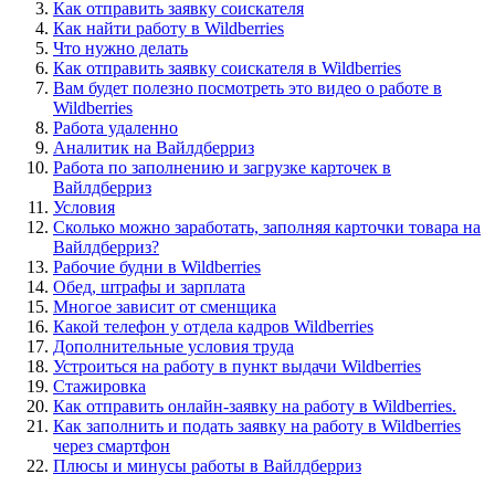
Как отправить заявку соискателя
Как найти работу в Wildberries
Что нужно делать
Как отправить заявку соискателя в Wildberries
Вам будет полезно посмотреть это видео о работе в
Wildberries
Работа удаленно
Аналитик на Вайлдберриз
Работа по заполнению и загрузке карточек в
Вайлдберриз
Условия
Сколько можно заработать, заполняя карточки товара на
Вайлдберриз?
Рабочие будни в Wildberries
Обед, штрафы и зарплата
Многое зависит от сменщика
Какой телефон у отдела кадров Wildberries
Дополнительные условия труда
Устроиться на работу в пункт выдачи Wildberries
Стажировка
Как отправить онлайн-заявку на работу в Wildberries.
Как заполнить и подать заявку на работу в Wildberries
через смартфон
Плюсы и минусы работы в Вайлдберриз