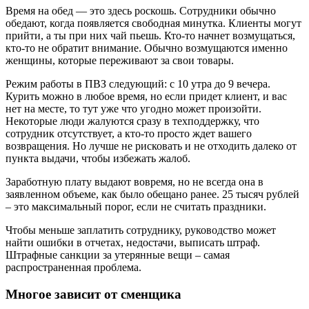
Время на обед — это здесь роскошь. Сотрудники обычно
обедают, когда появляется свободная минутка. Клиенты могут
прийти, а ты при них чай пьешь. Кто-то начнет возмущаться,
кто-то не обратит внимание. Обычно возмущаются именно
женщины, которые переживают за свои товары.
Режим работы в ПВЗ следующий: с 10 утра до 9 вечера.
Курить можно в любое время, но если придет клиент, и вас
нет на месте, то тут уже что угодно может произойти.
Некоторые люди жалуются сразу в техподдержку, что
сотрудник отсутствует, а кто-то просто ждет вашего
возвращения. Но лучше не рисковать и не отходить далеко от
пункта выдачи, чтобы избежать жалоб.
Заработную плату выдают вовремя, но не всегда она в
заявленном объеме, как было обещано ранее. 25 тысяч рублей
– это максимальный порог, если не считать праздники.
Чтобы меньше заплатить сотруднику, руководство может
найти ошибки в отчетах, недостачи, выписать штраф.
Штрафные санкции за утерянные вещи – самая
распространенная проблема.
Многое зависит от сменщика