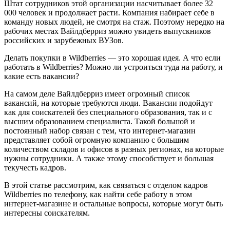
Штат сотрудников этой организации насчитывает более 32
000 человек и продолжает расти. Компания набирает себе в
команду новых людей, не смотря на стаж. Поэтому нередко на
рабочих местах Вайлдберриз можно увидеть выпускников
российских и зарубежных ВУЗов.
Делать покупки в Wildberries — это хорошая идея. А что если
работать в Wildberries? Можно ли устроиться туда на работу, и
какие есть вакансии?
На самом деле Вайлдберриз имеет огромный список
вакансий, на которые требуются люди. Вакансии подойдут
как для соискателей без специального образования, так и с
высшим образованием специалиста. Такой большой и
постоянный набор связан с тем, что интернет-магазин
представляет собой огромную компанию с большим
количеством складов и офисов в разных регионах, на которые
нужны сотрудники. А также этому способствует и большая
текучесть кадров.
В этой статье рассмотрим, как связаться с отделом кадров
Wildberries по телефону, как найти себе работу в этом
интернет-магазине и остальные вопросы, которые могут быть
интересны соискателям.