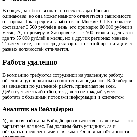
В общем, заработная плата на всех складах России
одинаковая, но она может немного отличаться в зависимости
от города. Так, средний заработок по Москве, СПБ и области
составляет 3 500 рублей в день, это примерно 80 000 рублей в
месяц. А, к примеру, в Хабаровске — 2 500 рублей в день, это
где-то 55 000 рублей в месяц, но в других регионах меньше.
Также учтите, что это средняя зарплата в этой организации, у
разных должностей отличается.
Работа удаленно
В компанию требуются сотрудники на удаленную работу,
обычно ищут аналитиков и контент-менеджеров. Вайлдберриз
на вакансии по удаленной работе, принимает не всех.
Действует жесткий отбор, т.к далеко не каждый умеет
работать с большими потоками информации и контентом.
Аналитик на Вайлдберриз
Удаленная работа на Вайлдберриз в качестве аналитика — это
вариант не для всех. Вы должны быть усидчивы, да и
обладать определенными навыками. Основные обязанности