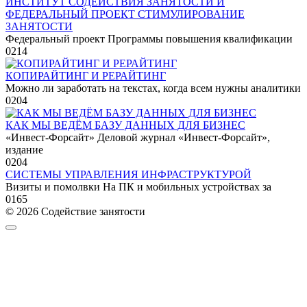
ИНСТИТУТ СОДЕЙСТВИЯ ЗАНЯТОСТИ И
ФЕДЕРАЛЬНЫЙ ПРОЕКТ СТИМУЛИРОВАНИЕ
ЗАНЯТОСТИ
Федеральный проект Программы повышения квалификации
0
214
КОПИРАЙТИНГ И РЕРАЙТИНГ
Можно ли заработать на текстах, когда всем нужны аналитики
0
204
КАК МЫ ВЕДЁМ БАЗУ ДАННЫХ ДЛЯ БИЗНЕС
«Инвест-Форсайт» Деловой журнал «Инвест-Форсайт»,
издание
0
204
СИСТЕМЫ УПРАВЛЕНИЯ ИНФРАСТРУКТУРОЙ
Визиты и помолвки На ПК и мобильных устройствах за
0
165
© 2026 Содействие занятости