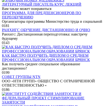
ЛИТЕРАТУРНЫЙ ПИСАТЕЛЬ КУРС ЛЕКЦИЙ
Вам также может понравиться
ПРОГРАММА ДЛЯ ПРЕДПЕНСИОНЕРОВ ПО
ПЕРЕОБУЧЕНИЮ
Организаторы программы Министерство труда и социальной
0
181
РАНХИГС ОБУЧЕНИЕ ДИСТАНЦИОННО И ОЧНО
Ранхигс: Дистанционная переподготовка: навстречу
будущему
0
143
КАК БЫСТРО ПОЛУЧИТЬ ДИПЛОМ О СРЕДНЕМ
ПРОФЕССИОНАЛЬНОМ ОБРАЗОВАНИИ БРЯНСК
Как получить среднее специальное образование
дистанционно?
0
199
СОВЕТ ГРУППЫ NTN
ООО «НТН ГРУПП» ОБЩЕСТВО С ОГРАНИЧЕННОЙ
ОТВЕТСТВЕННОСТЬЮ «
0
186