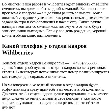
Во многом, ваша работа в Wildberries будет зависеть от вашего
сменщика, вы должны быть одной командой. Если возникает
проблема с товаром — вы должны решать ее вместе. Более
опытный сотрудник уже знает, как решать некоторые сложные
задачи быстро и без обращения к начальству. Также важно
наладить контакт со сменщиком, потому что от него будут
зависеть ваши выходные. Если у вас день рождение, хороший
коллега обязательно вас подменит.
Какой телефон у отдела кадров
Wildberries
Телефон отдела кадров Вайлдберриз — +7(495)7755505.
Данный номер обслуживает отделы кадров во всех регионах
страны. В некоторых источниках этот номер позиционируется
как телефон для справок о вакансиях.
Но маловероятно холодный звонок в отдел кадров будет
эффективным и сразу принесёт вам место в этой компании.
Для того, чтобы отдел кадров лучше представлял, с кем имеет
дело, следует сначала отправить своё резюме, а уже потом
звонить и узнавать — получили ли резюме и что об этом
думают.