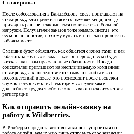
Стажировка
После собеседования в Вайлдберриз, сразу приглашают на
стажировку, вам придется таскать тяжелые вещи, иногда
приходить раньше и закрываться попозже из-за большой
нагрузки. Получателей заказов тоже немало, иногда, это
бесконечный поток, поэтому кушать и пить чай придется на
рабочем месте.
Сменщик будет объяснять, как общаться с клиентами, и как
работать за компьютером. Также он периодически будет
рассказывать вам про основные обязанности. Иногда
соискателей приглашают на неоплачиваемую компанией
стажировку, а в последствие отказывают: якобы из-за
несоответствий в досье, это происходит после проверки
службой безопасности. Некоторым сотрудникам в
дальнейшем трудоустройстве отказывают из-за отсутствия
регистрации.
Как отправить онлайн-заявку на
работу в Wildberries.
Вайлдберриз предоставляет возможность устроиться на
работу онлайн, вам нужно лишь отправить свое заявление